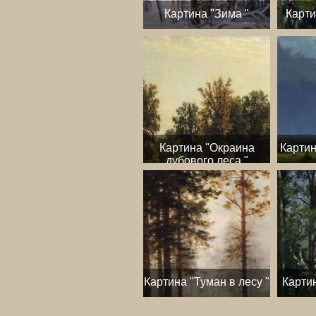
Картина "Зима "
Карти
Картина "Окраина
Картин
дубового леса "
Картина "Туман в лесу "
Карти