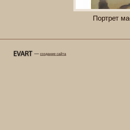
Портрет ма
—
создание сайта