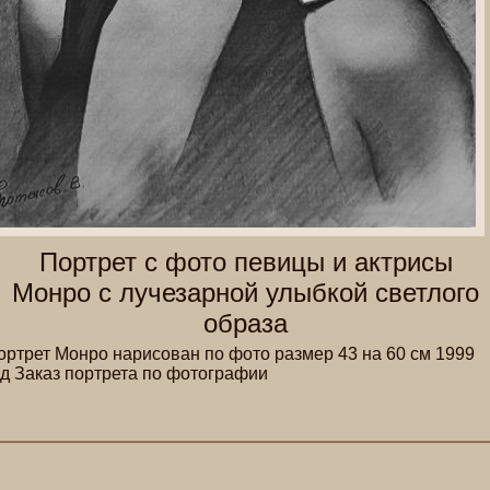
Портрет с фото певицы и актрисы
Монро с лучезарной улыбкой светлого
образа
ортрет Монро нарисован по фото размер 43 на 60 см 1999
од Заказ портрета по фотографии